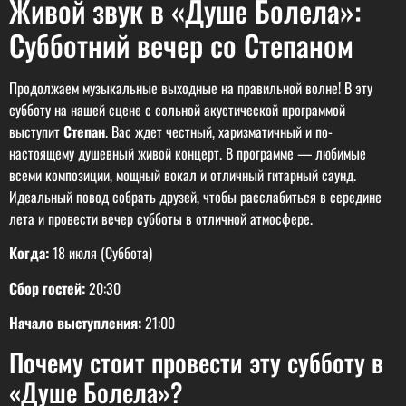
Живой звук в «Душе Болела»:
Субботний вечер со Степаном
Продолжаем музыкальные выходные на правильной волне! В эту
субботу на нашей сцене с сольной акустической программой
выступит
Степан
. Вас ждет честный, харизматичный и по-
настоящему душевный живой концерт. В программе — любимые
всеми композиции, мощный вокал и отличный гитарный саунд.
Идеальный повод собрать друзей, чтобы расслабиться в середине
лета и провести вечер субботы в отличной атмосфере.
Когда:
18 июля (Суббота)
Сбор гостей:
20:30
Начало выступления:
21:00
Почему стоит провести эту субботу в
«Душе Болела»?