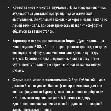
Качественное и чистое звучание:
Наша профессиональная
аудиосистема детально настроена под акустические
выступления. Вы услышите каждый аккорд и нюанс вокала из
любой точки зала, при этом громкость позволит комфортно
общаться за вашим столом.
Характер и стиль премиального бара:
«Душа Болела» на
Революционной 98/2A — это пространство для тех, кто ценит
честную атмосферу классического заведения и культуру
отдыха. Строгий интерьер, правильный свет и отсутствие
суеты помогут полностью переключиться на качественную
музыку.
Фирменное меню и эксклюзивный бар:
Субботний отдых
должен быть вкусным. Наш шеф-повар приготовит для вас
сочные фирменные бургеры, знаменитые свиные ребрышки
BBQ и сытные горячие закуски. А бармены подберут
идеальное сопровождение из нашей гордости — обширной
карты премиального пива.