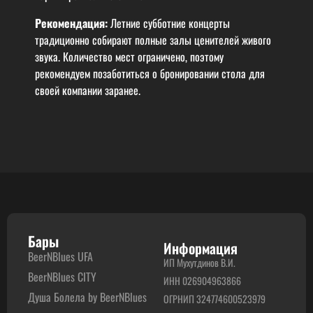
Рекомендация:
Летние субботние концерты
традиционно собирают полные залы ценителей живого
звука. Количество мест ограничено, поэтому
рекомендуем позаботиться о бронировании стола для
своей компании заранее.
Бары
Информация
BeerNBlues UFA
ИП Мухутдинов В.И.
BeerNBlues CITY
ИНН 026904963866
Душа Болела by BeerNBlues
ОГРНИП 324774600523979