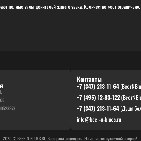
ают полные залы ценителей живого звука. Количество мест ограничено,
Контакты
я
+7 (347) 213-11-64
(BeerNBlu
И.
+7 (495) 12-83-122
(BeerNBlu
866
+7 (347) 213-11-64
(Душа бол
00523979
info@beer-n-blues.ru
2025 © BEER-N-BLUES.RU Все права защищены. Не является публичной офертой.