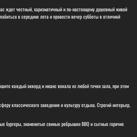
Вас ждет честный, харизматичный и по-настоящему душевный живой
абиться в середине лета и провести вечер субботы в отличной
шите каждый аккорд и нюанс вокала из любой точки зала, при этом
еру классического заведения и культуру отдыха. Строгий интерьер,
ые бургеры, знаменитые свиные ребрышки BBQ и сытные горячие