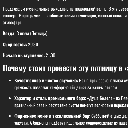
Продолжаем музыкальные выходные на правильной волне! В эту суббо
концерт. В программе — любимые всеми композиции, мощный вокал и о
атмосфере.
Когда:
3 июля (Пятница)
Сбор гостей:
20:30
Начало выступления:
21:00
Почему стоит провести эту пятницу в
Качественное и чистое звучание:
Наша профессиональная ауд
громкость позволит комфортно общаться за вашим столом.
Характер и стиль премиального бара:
«Душа Болела» на Револ
правильный свет и отсутствие суеты помогут полностью перекл
Фирменное меню и эксклюзивный бар:
Субботний отдых дол
закуски. А бармены подберут идеальное сопровождение из наш