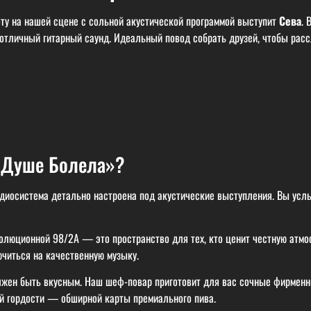
ту на нашей сцене с сольной акустической программой выступит
Сева
. 
тличный гитарный саунд. Идеальный повод собрать друзей, чтобы рассл
 «Душе Болела»?
иосистема детально настроена под акустические выступления. Вы услы
юционной 98/2A — это пространство для тех, кто ценит честную атмосф
ючиться на качественную музыку.
жен быть вкусным. Наш шеф-повар приготовит для вас сочные фирменн
ей гордости — обширной карты премиального пива.