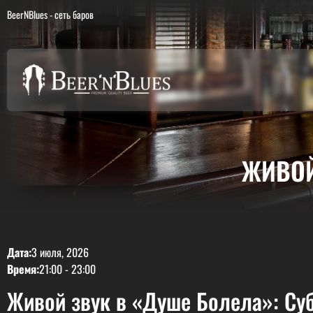
BeerNBlues - сеть баров
ЖИВОЙ
Дата:
3 июля, 2026
Время:
21:00
-
23:00
Живой звук в «Душе Болела»: Суб