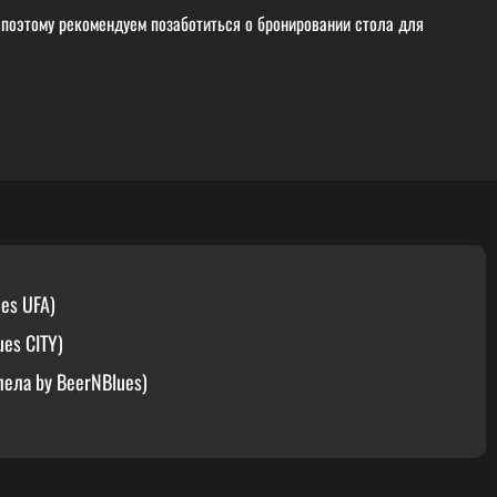
 поэтому рекомендуем позаботиться о бронировании стола для
es UFA)
es CITY)
ела by BeerNBlues)