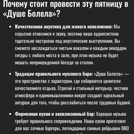
Почему стоит провести эту пятницу в
«Душе Болела»?
Качественная акустика для живого исполнения:
Мы
серьезно относимся к звуку, поэтому наша аудиосистема
тщательно настроена под акустические выступления. Вы
сможете наслаждаться чистым вокалом и каждым аккордом
гитары с любого места в зале, при этом музыка не будет
мешать непринужденной беседе за столом.
Традиции правильного мужского бара:
«Душа Болела» —
это пространство с характером, где собираются ценители
качественного отдыха. Строгий и стильный интерьер, честная
атмосфера и единомышленники вокруг создают идеальный
антураж для того, чтобы расслабиться после трудовых будней.
Фирменная кухня и эксклюзивный бар:
Хорошая музыка
требует правильного сопровождения. Наша кухня приготовит
для вас сочные бургеры, легендарные свиные ребрышки BBQ