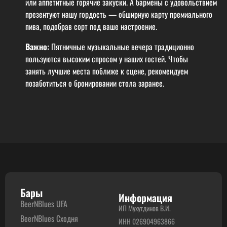
или аппетитные горячие закуски. А бармены с удовольствием
презентуют нашу гордость — обширную карту премиального
пива, подобрав сорт под ваше настроение.
Важно:
Пятничные музыкальные вечера традиционно
пользуются высоким спросом у наших гостей. Чтобы
занять лучшие места поближе к сцене, рекомендуем
позаботиться о бронировании стола заранее.
Бары
Информация
BeerNBlues UFA
ИП Мухутдинов В.И.
BeerNBlues Сходня
ИНН 026904963866