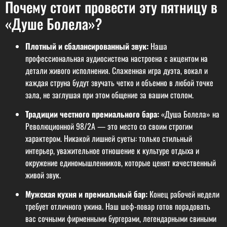
Почему стоит провести эту пятницу в
«Душе Болела»?
Плотный и сбалансированный звук:
Наша
профессиональная аудиосистема настроена с акцентом на
детали живого исполнения. Слаженная игра дуэта, вокал и
каждая струна будут звучать четко и объемно в любой точке
зала, не заглушая при этом общение за вашим столом.
Традиции честного премиального бара:
«Душа Болела» на
Революционной 98/2A — это место со своим строгим
характером. Никакой лишней суеты: только стильный
интерьер, уважительное отношение к культуре отдыха и
окружение единомышленников, которые ценят качественный
живой звук.
Мужская кухня и премиальный бар:
Конец рабочей недели
требует отличного ужина. Наш шеф-повар готов порадовать
вас сочными фирменными бургерами, легендарными свиными