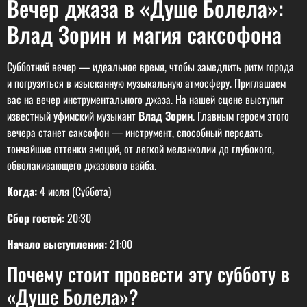
Вечер джаза в «Душе Болела»:
Влад Зорин и магия саксофона
Субботний вечер — идеальное время, чтобы замедлить ритм города
и погрузиться в изысканную музыкальную атмосферу. Приглашаем
вас на вечер инструментального джаза. На нашей сцене выступит
известный уфимский музыкант
Влад Зорин
. Главным героем этого
вечера станет саксофон — инструмент, способный передать
тончайшие оттенки эмоций, от легкой меланхолии до глубокого,
обволакивающего джазового вайба.
Когда:
4 июля (Суббота)
Сбор гостей:
20:30
Начало выступления:
21:00
Почему стоит провести эту субботу в
«Душе Болела»?