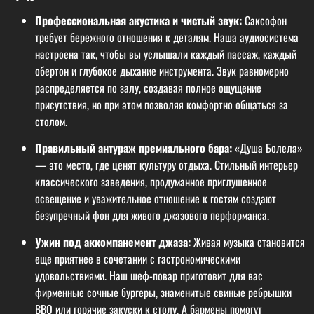
Профессиональная акустика и чистый звук:
Саксофон
требует бережного отношения к деталям. Наша аудиосистема
настроена так, чтобы вы услышали каждый пассаж, каждый
обертон и глубокое дыхание инструмента. Звук равномерно
распределяется по залу, создавая полное ощущение
присутствия, но при этом позволяя комфортно общаться за
столом.
Правильный антураж премиального бара:
«Душа Болела»
— это место, где ценят культуру отдыха. Стильный интерьер
классического заведения, продуманное приглушенное
освещение и уважительное отношение к гостям создают
безупречный фон для живого джазового перформанса.
Ужин под аккомпанемент джаза:
Живая музыка становится
еще приятнее в сочетании с гастрономическими
удовольствиями. Наш шеф-повар приготовит для вас
фирменные сочные бургеры, знаменитые свиные ребрышки
BBQ или горячие закуски к столу. А бармены помогут