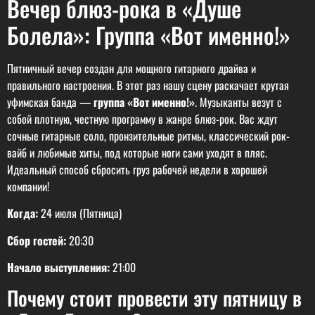
Вечер блюз-рока в «Душе
Болела»: Группа «Вот именно!»
Пятничный вечер создан для мощного гитарного драйва и
правильного настроения. В этот раз нашу сцену раскачает крутая
уфимская банда —
группа «Вот именно!»
. Музыканты везут с
собой плотную, честную программу в жанре блюз-рок. Вас ждут
сочные гитарные соло, пронзительные ритмы, классический рок-
вайб и любимые хиты, под которые ноги сами уходят в пляс.
Идеальный способ сбросить груз рабочей недели в хорошей
компании!
Когда:
24 июля (Пятница)
Сбор гостей:
20:30
Начало выступления:
21:00
Почему стоит провести эту пятницу в