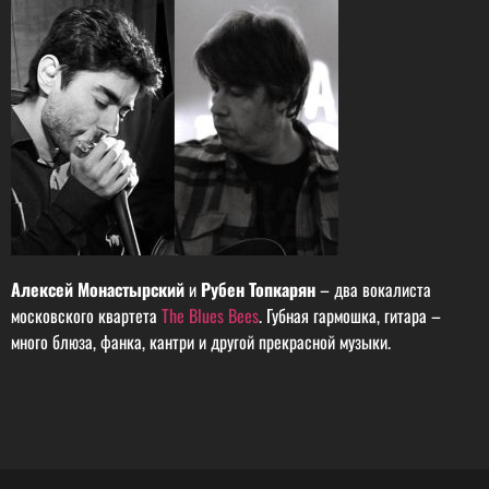
Алексей Монастырский
и
Рубен Топкарян
– два вокалиста
московского квартета
The Blues Bees
. Губная гармошка, гитара –
много блюза, фанка, кантри и другой прекрасной музыки.