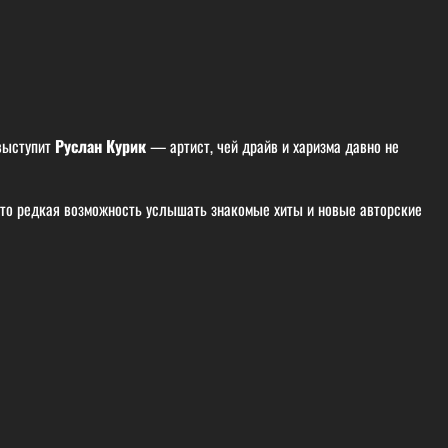
 выступит
Руслан Курик
— артист, чей драйв и харизма давно не
Это редкая возможность услышать знакомые хиты и новые авторские