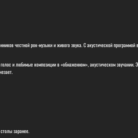
нников честной рок-музыки и живого звука. С акустической программой
 голос и любимые композиции в «обнаженном», акустическом звучании. 
чезает.
 столы заранее.