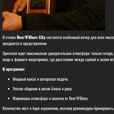
В стенах
Beer’N’Blues City
состоится особенный вечер для всех покло
нуждаются в представлении.
Зрителей ждет максимально доверительная атмосфера: только гитара,
вещи в формате квартирника, где расстояние между сценой и залом ис
В программе:
Мощный вокал и авторская подача.
Теплое общение в ритме блюза и рока.
Фирменная атмосфера и напитки от Beer’N’Blues.
Количество мест в баре ограничено, поэтому рекомендуем бронировать