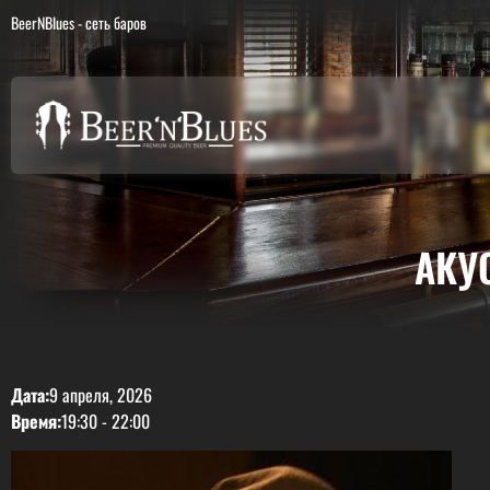
BeerNBlues - сеть баров
АКУ
Дата:
9 апреля, 2026
Время:
19:30
-
22:00