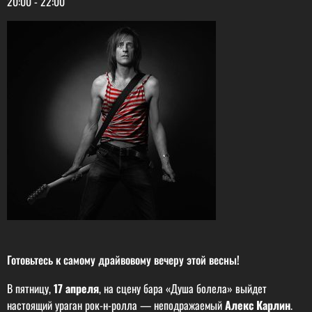
20:00
-
22:00
Готовьтесь к самому драйвовому вечеру этой весны!
В пятницу,
17 апреля
, на сцену бара «Душа болела» выйдет
настоящий ураган рок-н-ролла — неподражаемый
Алекс Карлин
.