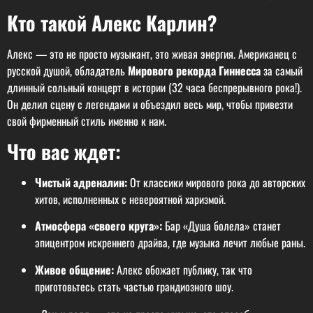
Кто такой Алекс Карлин?
Алекс — это не просто музыкант, это живая энергия. Американец с
русской душой, обладатель
Мирового рекорда Гиннесса
за самый
длинный сольный концерт в истории (32 часа беспрерывного рока!).
Он делил сцену с легендами и объездил весь мир, чтобы привезти
свой фирменный стиль именно к нам.
Что вас ждет:
Чистый адреналин:
От классики мирового рока до авторских
хитов, исполненных с невероятной харизмой.
Атмосфера «своего круга»:
Бар «Душа болела» станет
эпицентром искреннего драйва, где музыка лечит любые раны.
Живое общение:
Алекс обожает публику, так что
приготовьтесь стать частью грандиозного шоу.