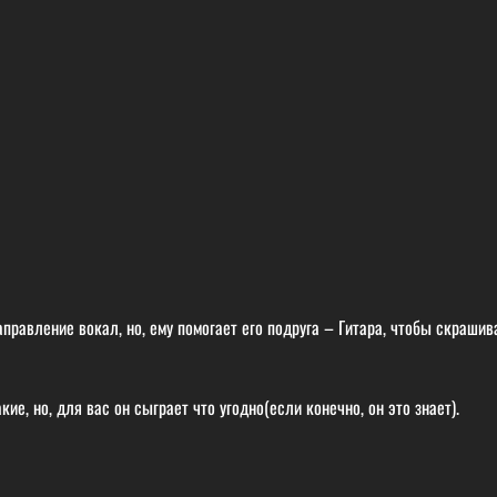
правление вокал, но, ему помогает его подруга – Гитара, чтобы скрашив
ие, но, для вас он сыграет что угодно(если конечно, он это знает).