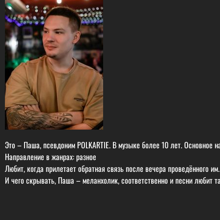
Это – Паша, псевдоним POLKARTIE. В музыке более 10 лет. Основное на
Направление в жанрах: разное
Любит, когда прилетает обратная связь после вечера проведённого им.
И чего скрывать, Паша – меланхолик, соответственно и песни любит так