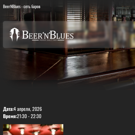
BeerNBlues - сеть баров
Дата:
4 апреля, 2026
Время:
21:30
-
22:30