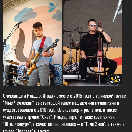
Олександр и Ильдар. Играли вместе с 2015 года в уфимской группе
“Мыс Челюскин”, выступавшей ранее под другими названиями и
существовавшей с 2010 года. Олександер играл в ней, а также
участвовал в группе “Скат”, Ильдар играл в таких группах как
“Штолленвурм”, в качестве сессионника – в “Годе Змеи”, а также в
группе “Теплеет” и других.