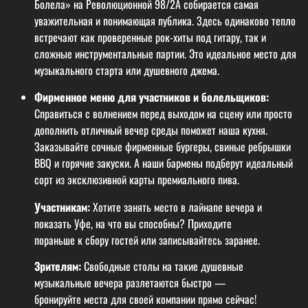
Болела» на Революционной 98/2A собирается самая
уважительная и понимающая публика. Здесь одинаково тепло
встречают как проверенные рок-хиты под гитару, так и
сложные инструментальные партии. Это идеальное место для
музыкального старта или душевного джема.
Фирменное меню для участников и болельщиков:
Справиться с волнением перед выходом на сцену или просто
дополнить отличный вечер среды поможет наша кухня.
Заказывайте сочные фирменные бургеры, свиные ребрышки
BBQ и горячие закуски. А наши бармены подберут идеальный
сорт из эксклюзивной карты премиального пива.
Участникам:
Хотите занять место в лайнапе вечера и
показать Уфе, на что вы способны? Приходите
пораньше к сбору гостей или записывайтесь заранее.
Зрителям:
Свободные столы на такие душевные
музыкальные вечера разлетаются быстро —
бронируйте места для своей компании прямо сейчас!