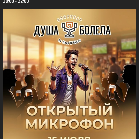
20:00
-
22:00