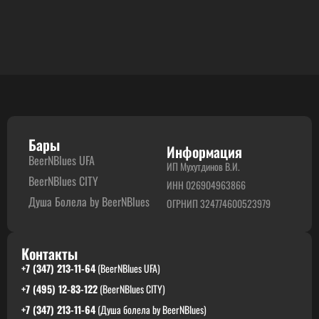
Бары
Информация
BeerNBlues UFA
ИП Мухутдинов В.И.
BeerNBlues CITY
ИНН 026904963866
Душа Болела by BeerNBlues
ОГРНИП 324774600523979
Контакты
+7 (347) 213-11-64
(BeerNBlues UFA)
+7 (495) 12-83-122
(BeerNBlues CITY)
+7 (347) 213-11-64
(Душа болела by BeerNBlues)