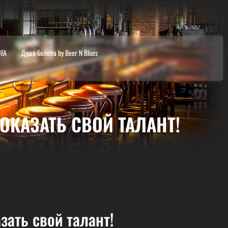
UFA
Душа болела by Beer N Blues
КАЗАТЬ СВОЙ ТАЛАНТ!
ать свой талант!