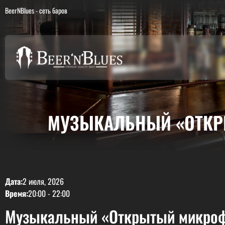
BeerNBlues - сеть баров
МУЗЫКАЛЬНЫЙ «ОТКРЫ
Дата:
2 июля, 2026
Время:
20:00
-
22:00
Музыкальный «Открытый микрофон