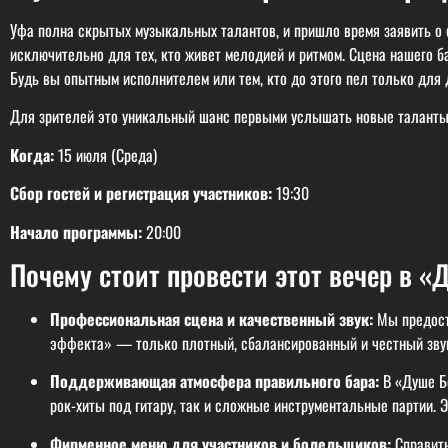
Уфа полна скрытых музыкальных талантов, и пришло время заявить о
исключительно для тех, кто живет мелодией и ритмом. Сцена нашего б
Будь вы опытным исполнителем или тем, кто до этого пел только для
Для зрителей это уникальный шанс первыми услышать новые таланты 
Когда:
15 июля (Среда)
Сбор гостей и регистрация участников:
19:30
Начало программы:
20:00
Почему стоит провести этот вечер в 
Профессиональная сцена и качественный звук:
Мы предоста
эффекта» — только плотный, сбалансированный и честный звук
Поддерживающая атмосфера правильного бара:
В «Душе Бо
рок-хиты под гитару, так и сложные инструментальные партии. 
Фирменное меню для участников и болельщиков:
Справить