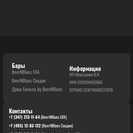
Бары
Информация
BeerNBlues UFA
ИП Мухутдинов В.И.
BeerNBlues Сходня
ИНН 026904963866
Душа Болела by BeerNBlues
ОГРНИП 324774600523979
Контакты
+7 (347) 213-11-64
(BeerNBlues UFA)
+7 (495) 12-83-122
(BeerNBlues Сходня)