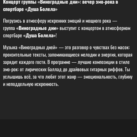
Концерт группы «Виноградные дни»: вечер эмо‑рока в
спортбаре «Душа Болела»
Погрузись в атмосферу искренних эмоций и мощного рока —
группа
«Виноградные дни»
выступит с концертом в атмосферном
спортбаре
«Душа Болела»
!
Музыка «Виноградных дней» — это разговор о чувствах без масок:
пронзительные тексты, запоминающиеся мелодии и энергия, которая
зарядит каждого гостя. В программе — лучшие композиции в стиле
эмо‑рок: от лирических баллад до драйвовых гитарных риффов. Ты
услышишь всё, за что любят этот жанр — эмоциональность, глубину
и неподдельную искренность.