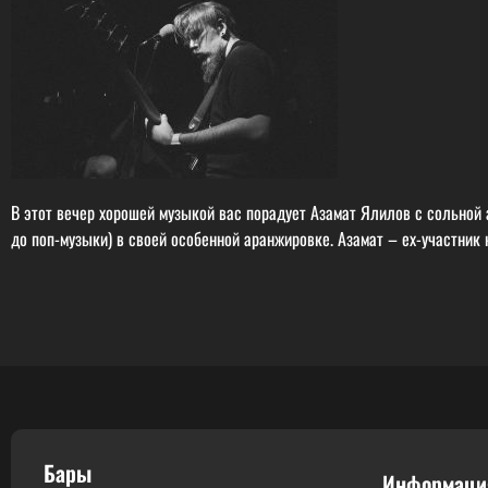
В этот вечер хорошей музыкой вас порадует Азамат Ялилов с сольной 
до поп-музыки) в своей особенной аранжировке. Азамат – ex-участник 
Бары
Информаци