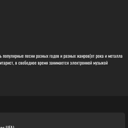
нь популярные песни разных годов и разных жанров(от рока и металла
гитарист, в свободное время занимается электронной музыкой
es UFA)