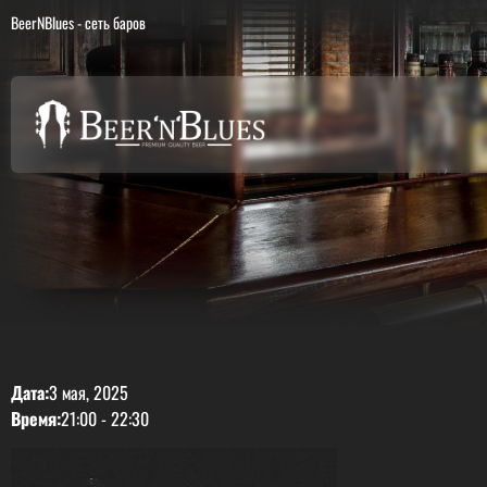
BeerNBlues - сеть баров
Дата:
3 мая, 2025
Время:
21:00
-
22:30