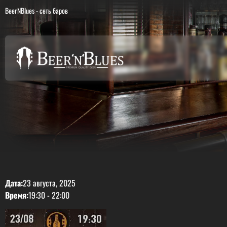
BeerNBlues - сеть баров
Дата:
23 августа, 2025
Время:
19:30
-
22:00