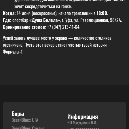
хочет сосредоточиться на гонке.
Когда:
14 июня (воскресенье), начало трансляции в
18:00
.
Где:
спортбар
«Душа Болела»
, г. Уфа, ул. Революционная, 98/2А.
Бронирование столов:
+7 (347) 213‑11‑64.
Успей занять лучшее место у экрана — количество столиков
ограничено! Пусть этот вечер станет частью твоей истории
Формулы‑1!
Бары
Информация
BeerNBlues UFA
ИП Мухутдинов В.И.
BeerNBlues Сходня