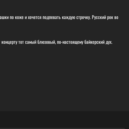
рашки по коже и хочется подпевать каждую строчку. Русский рок во
т концерту тот самый блюзовый, по-настоящему байкерский дух.