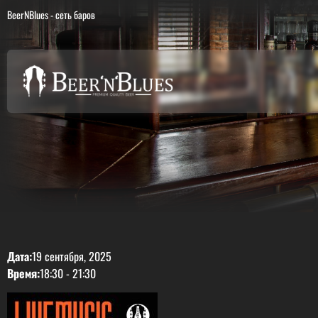
BeerNBlues - сеть баров
Дата:
19 сентября, 2025
Время:
18:30
-
21:30