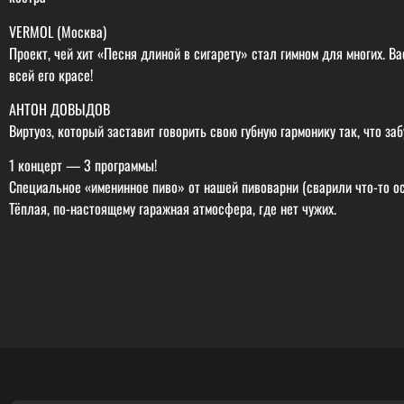
VERMOL (Москва)
Проект, чей хит «Песня длиной в сигарету» стал гимном для многих. В
всей его красе!
АНТОН ДОВЫДОВ
Виртуоз, который заставит говорить свою губную гармонику так, что 
1 концерт — 3 программы!
Специальное «именинное пиво» от нашей пивоварни (сварили что-то ос
Тёплая, по-настоящему гаражная атмосфера, где нет чужих.