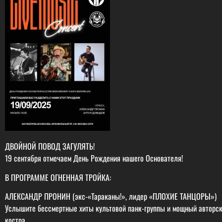
ДВОЙНОЙ ПОВОД ЗАГУЛЯТЬ!
19 сентября отмечаем День Рождения нашего Основателя!
В ПРОГРАММЕ ОГНЕННАЯ ТРОЙКА:
АЛЕКСАНДР ПРОНИН (экс-«Тараканы!», лидер «ПЛОХИЕ ТАНЦОРЫ»)
Услышите бессмертные хиты культовой панк-группы и мощный авторски
костра