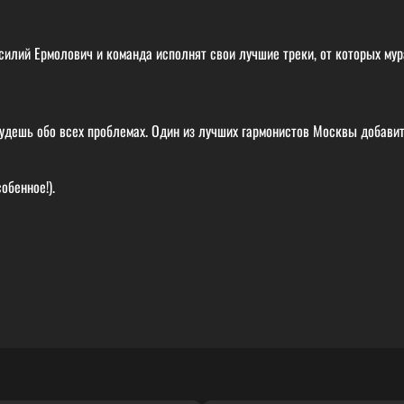
асилий Ермолович и команда исполнят свои лучшие треки, от которых му
забудешь обо всех проблемах. Один из лучших гармонистов Москвы добави
обенное!).