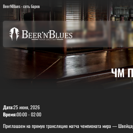
BeerNBlues - сеть баров
ЧМ 
Дата:
25 июня, 2026
Время:
00:00
-
02:00
Приглашаем на прямую трансляцию матча чемпионата мира — Швейцари