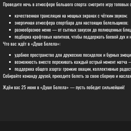
Проведите ночь в атмосфере большого спорта: смотрите игру топовых
качественная трансляция на мощных экранах с чётким звуком;
энергичная атмосфера спортбара для настоящих болельщиков;
разнообразное меню — от сытных закусок до полноценных блюд
подборка крафтовых напитков, чтобы поддержать боевой дух и 
Что вас ждёт в «Душе Болела»:
удобное пространство для дружеских посиделок и бурных эмоций
возможность вместе переживать каждый острый момент матча —
поддержка общего азарта: громкие овации, коллективные радос
Собирайте команду друзей, приходите болеть за свою сборную и насла
Ждём вас 25 июня в «Душе Болела» — пусть победит сильнейший!