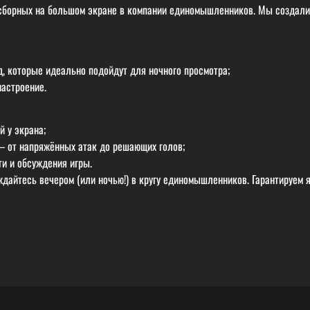
 сборных на большом экране в компании единомышленников. Мы создали 
, которые идеально подойдут для ночного просмотра;
настроение.
 у экрана;
 от напряжённых атак до решающих голов;
ти и обсуждения игры.
ждайтесь вечером (или ночью!) в кругу единомышленников. Гарантируем 