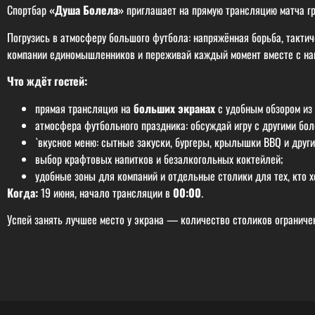
Спортбар
«Душа Болела»
приглашает на прямую трансляцию матча г
Погрузись в атмосферу большого футбола: напряжённая борьба, такти
компании единомышленников и переживай каждый момент вместе с на
Что ждёт гостей:
прямая трансляция на
больших экранах
с удобным обзором из 
атмосфера футбольного праздника: обсуждай игру с другими бол
`вкусное меню: сытные закуски, бургеры, крылышки BBQ и друг
выбор крафтовых напитков и безалкогольных коктейлей;
удобные зоны для компаний и отдельные столики для тех, кто х
Когда:
19 июня, начало трансляции в
00:00
.
Успей занять лучшее место у экрана — количество столиков ограничен