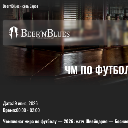
BeerNBlues - сеть баров
ЧМ ПО ФУТБО
Дата:
19 июня, 2026
Время:
00:00
-
02:00
Чемпионат мира по футболу — 2026: матч Швейцария — Босния