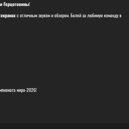
 и Герцеговины
!
экранах
с отличным звуком и обзором. Болей за любимую команду в
емпионата мира‑2026!