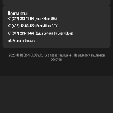
Контакты
+7 (347) 213-11-64
(BeerNBlues UFA)
+7 (495) 12-83-122
(BeerNBlues CITY)
+7 (347) 213-11-64
(Душа болела by BeerNBlues)
info@beer-n-blues.ru
2025 © BEER-N-BLUES.RU Все права защищены. Не является публичной
офертой.