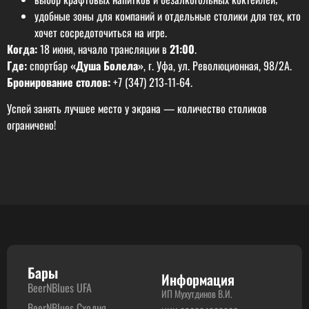
удобные зоны для компаний и отдельные столики для тех, кто
хочет сосредоточиться на игре.
Когда:
18 июня, начало трансляции в
21:00
.
Где:
спортбар
«Душа Болела»
, г. Уфа, ул. Революционная, 98/2А.
Бронирование столов:
+7 (347) 213‑11‑64.
Успей занять лучшее место у экрана — количество столиков
ограничено!
Бары
Информация
BeerNBlues UFA
ИП Мухутдинов В.И.
BeerNBlues Сходня