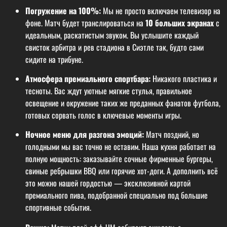
Погружение на 100%:
Мы не просто включаем телевизор на
фоне. Матч будет транслироваться на
10 больших экранах
с
идеальным, раскатистым звуком. Вы услышите каждый
свисток арбитра и рев стадиона в Сиэтле так, будто сами
сидите на трибуне.
Атмосфера премиального спортбара:
Никакого пластика и
тесноты. Вас ждут уютные мягкие стулья, правильное
освещение и окружение таких же преданных фанатов футбола,
готовых сорвать голос в ключевые моменты игры.
Ночное меню для разгона эмоций:
Матч поздний, но
голодными мы вас точно не оставим. Наша кухня работает на
полную мощность: заказывайте сочные фирменные бургеры,
свиные ребрышки BBQ или горячие хот-доги. А дополнить всё
это можно нашей гордостью — эксклюзивной картой
премиального пива, подобранной специально под большие
спортивные события.