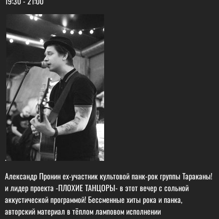
19:30
-
21:00
.
Александр Пронин ex-участник культовой панк-рок группы Тараканы!
и лидер проекта -ПЛОХИЕ ТАНЦОРЫ- в этот вечер с сольной
аккустической программой! Бессменные хиты рока и панка,
авторский материал в тёплом ламповом исполнении