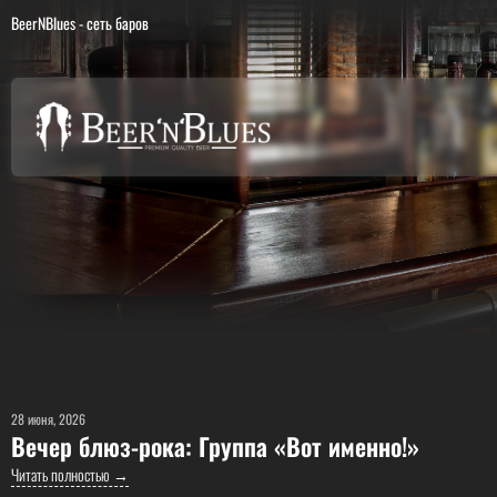
BeerNBlues - сеть баров
28 июня, 2026
Вечер блюз-рока: Группа «Вот именно!»
Читать полностью →