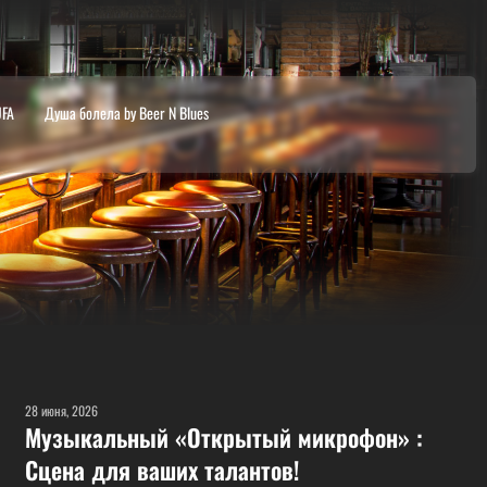
UFA
Душа болела by Beer N Blues
28 июня, 2026
Музыкальный «Открытый микрофон» :
Сцена для ваших талантов!