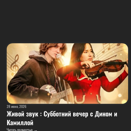
28 июня, 2026
Живой звук : Субботний вечер с Дином и
Камиллой
Читать полностью →