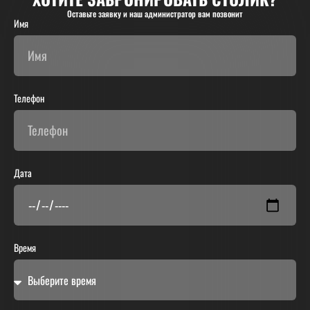
Оставьте заявку и наш администратор вам позвонит
Имя
Телефон
Дата
Время