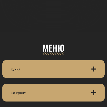
МЕНЮ
Кухня
На кране