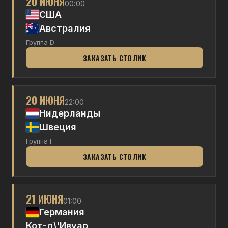
20 ИЮНЯ
00:00
США
Австралия
Группа D
ЗАКАЗАТЬ СТОЛИК
20 ИЮНЯ
22:00
Нидерланды
Швеция
Группа F
ЗАКАЗАТЬ СТОЛИК
21 ИЮНЯ
01:00
Германия
Кот-д\'Ивуар