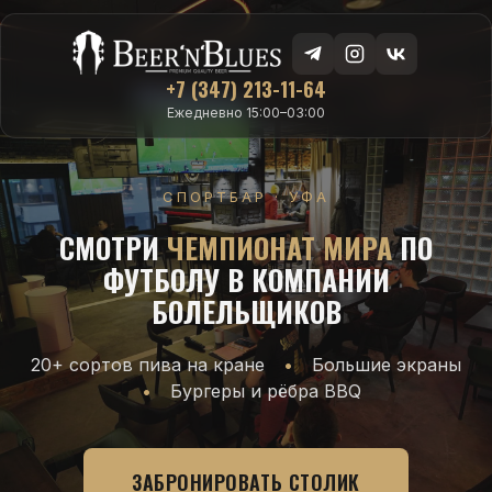
+7 (347) 213-11-64
Ежедневно 15:00–03:00
СПОРТБАР · УФА
СМОТРИ
ЧЕМПИОНАТ МИРА
ПО
ФУТБОЛУ В КОМПАНИИ
БОЛЕЛЬЩИКОВ
20+ сортов пива на кране
•
Большие экраны
•
Бургеры и рёбра BBQ
ЗАБРОНИРОВАТЬ СТОЛИК